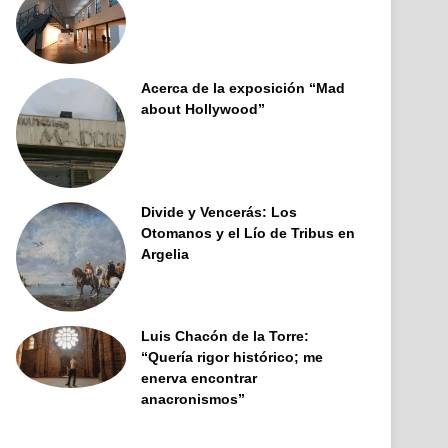
Acerca de la exposición “Mad
about Hollywood”
Divide y Vencerás: Los
Otomanos y el Lío de Tribus en
Argelia
Luis Chacón de la Torre:
“Quería rigor histórico; me
enerva encontrar
anacronismos”