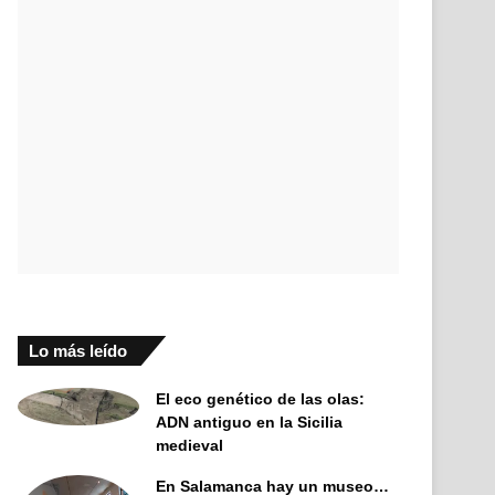
Lo más leído
El eco genético de las olas:
ADN antiguo en la Sicilia
medieval
En Salamanca hay un museo…