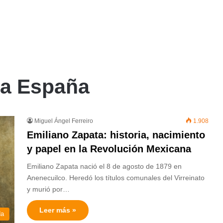
va España
Miguel Ángel Ferreiro
1.908
Emiliano Zapata: historia, nacimiento
y papel en la Revolución Mexicana
Emiliano Zapata nació el 8 de agosto de 1879 en
Anenecuilco. Heredó los títulos comunales del Virreinato
y murió por…
Leer más »
da