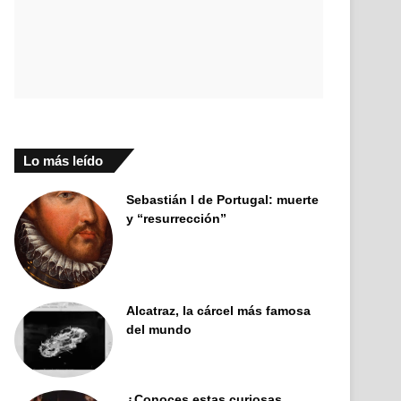
Lo más leído
Sebastián I de Portugal: muerte
y “resurrección”
Alcatraz, la cárcel más famosa
del mundo
¿Conoces estas curiosas