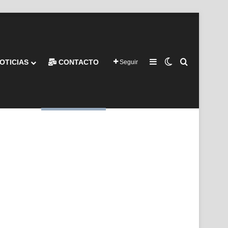
Barra lateral
Switch skin
Buscar por
OTICIAS
CONTACTO
Seguir