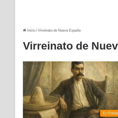
Inicio
/
Virreinato de Nueva España
Virreinato de Nue
En Porta