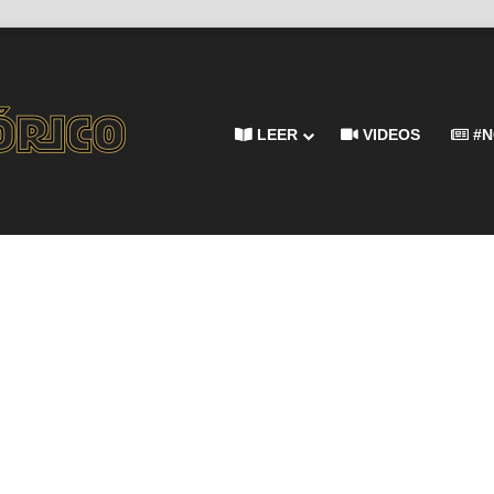
LEER
VIDEOS
#N