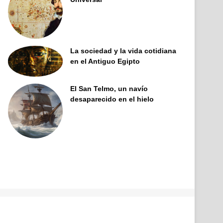
La sociedad y la vida cotidiana
en el Antiguo Egipto
El San Telmo, un navío
desaparecido en el hielo
Facebook
X
Pinterest
YouTube
Tumblr
Instagram
Telegram
Buy