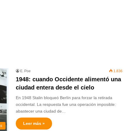
E. Poe
1.836
1948: cuando Occidente alimentó una
ciudad entera desde el cielo
En 1948 Stalin bloqueó Berlín para forzar la retirada
occidental. La respuesta fue una operación imposible:
abastecer una ciudad de…
Leer más »
as