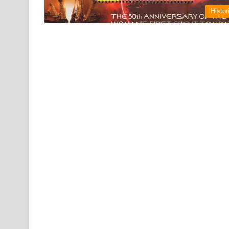
Histor