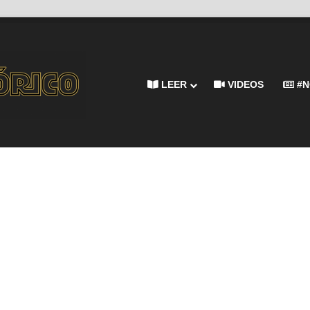
LEER
VIDEOS
#N