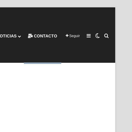
Barra lateral
Switch skin
Buscar por
OTICIAS
CONTACTO
Seguir