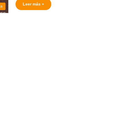
Leer más »
ia