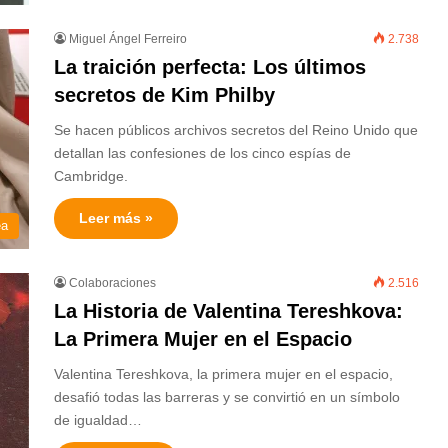
Miguel Ángel Ferreiro
2.738
La traición perfecta: Los últimos
secretos de Kim Philby
Se hacen públicos archivos secretos del Reino Unido que
detallan las confesiones de los cinco espías de
Cambridge.
Leer más »
ea
Colaboraciones
2.516
La Historia de Valentina Tereshkova:
La Primera Mujer en el Espacio
Valentina Tereshkova, la primera mujer en el espacio,
desafió todas las barreras y se convirtió en un símbolo
de igualdad…