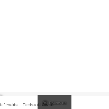
Follow us
 de Privacidad
|
Términos del Servicio
| Creado por Miguel Ángel Ferreiro