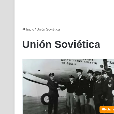
Inicio
/
Unión Soviética
Unión Soviética
#Notici