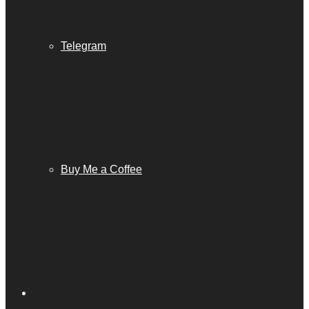
Telegram
Buy Me a Coffee
Barra