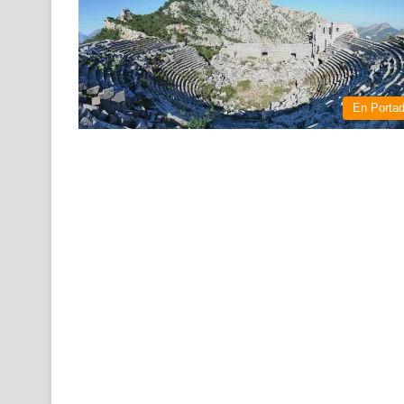
En Porta