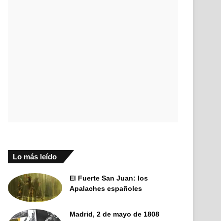
Lo más leído
El Fuerte San Juan: los
Apalaches españoles
Madrid, 2 de mayo de 1808