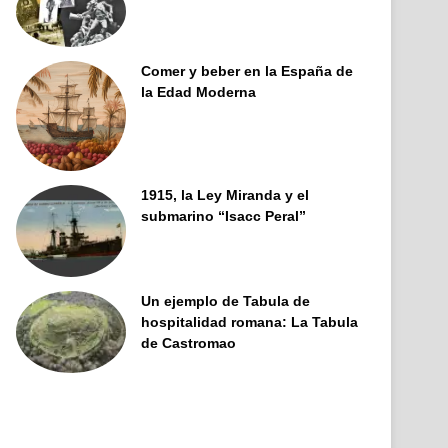
Comer y beber en la España de
la Edad Moderna
1915, la Ley Miranda y el
submarino “Isacc Peral”
Un ejemplo de Tabula de
hospitalidad romana: La Tabula
de Castromao