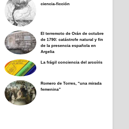
ciencia-ficción
El terremoto de Orán de octubre
de 1790: catástrofe natural y fin
de la presencia española en
Argelia
La frágil conciencia del arcoíris
Romero de Torres, “una mirada
femenina”