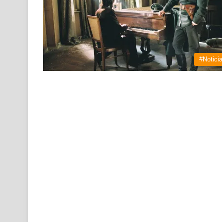
#Notici