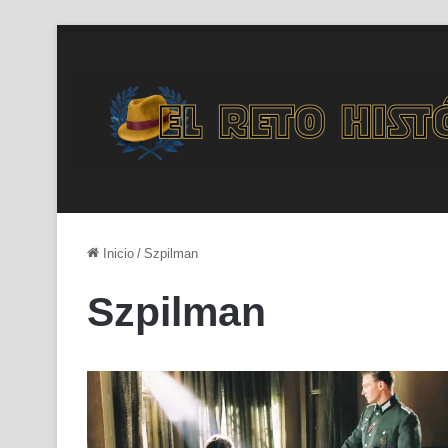
Inicio
/
Szpilman
Szpilman