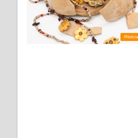
#Notici