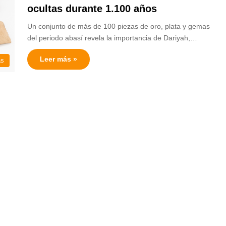
ocultas durante 1.100 años
Un conjunto de más de 100 piezas de oro, plata y gemas
del periodo abasí revela la importancia de Dariyah,…
Leer más »
as