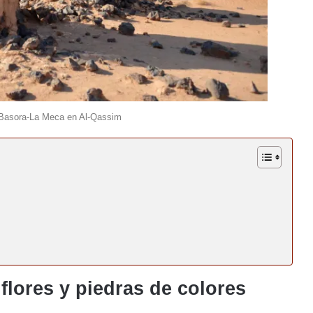
a Basora-La Meca en Al-Qassim
 flores y piedras de colores