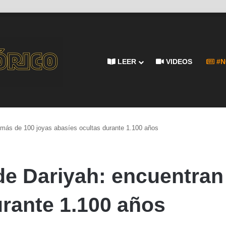
LEER
VIDEOS
#N
n más de 100 joyas abasíes ocultas durante 1.100 años
 de Dariyah: encuentran
urante 1.100 años