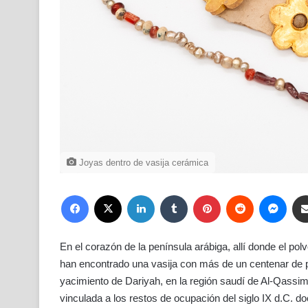
Joyas dentro de vasija cerámica
Facebook
X
LinkedIn
Tumblr
Pinterest
Reddit
Mess
En el corazón de la península arábiga, allí donde el p
han encontrado una vasija con más de un centenar de pi
yacimiento de Dariyah, en la región saudí de Al-Qassim,
vinculada a los restos de ocupación del siglo IX d.C.