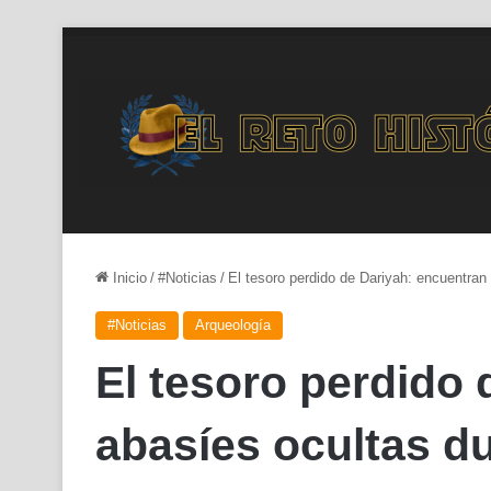
Inicio
/
#Noticias
/
El tesoro perdido de Dariyah: encuentra
#Noticias
Arqueología
El tesoro perdido
abasíes ocultas d