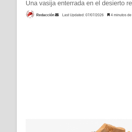
Una vasija enterrada en el desierto re
Send
Redacción
Last Updated: 07/07/2026
4 minutos de 
an
email