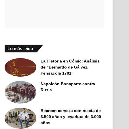
Lo más leído
La Historia en Cómic: Análisis
de “Bernardo de Gálvez,
Pensacola 1781”
Napoleón Bonaparte contra
Rusia
Recrean cerveza con receta de
3.500 años y levadura de 3.000
años