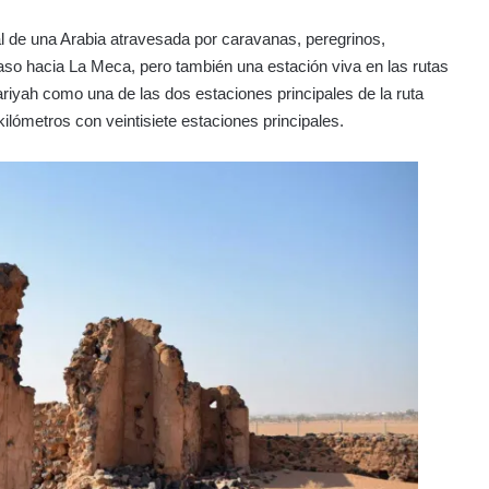
l de una Arabia atravesada por caravanas, peregrinos,
aso hacia La Meca, pero también una estación viva en las rutas
ariyah como una de las dos estaciones principales de la ruta
lómetros con veintisiete estaciones principales.