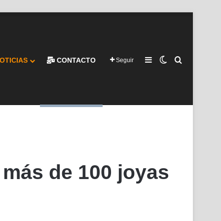
Barra lateral
Switch skin
Buscar por
OTICIAS
CONTACTO
Seguir
 más de 100 joyas