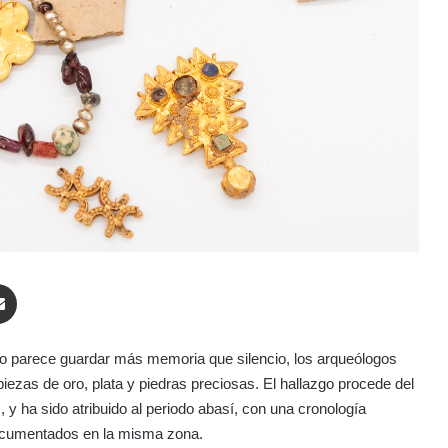
enger
Compartir por correo electrónico
olvo parece guardar más memoria que silencio, los arqueólogos
ezas de oro, plata y piedras preciosas. El hallazgo procede del
 y ha sido atribuido al periodo abasí, con una cronología
 documentados en la misma zona.