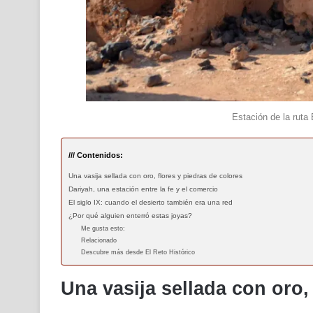
Estación de la rut
/// Contenidos:
Una vasija sellada con oro, flores y piedras de colores
Dariyah, una estación entre la fe y el comercio
El siglo IX: cuando el desierto también era una red
¿Por qué alguien enterró estas joyas?
Me gusta esto:
Relacionado
Descubre más desde El Reto Histórico
Una vasija sellada con oro,