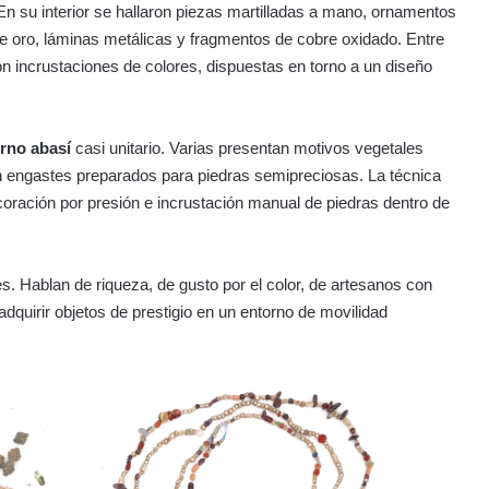
En su interior se hallaron piezas martilladas a mano, ornamentos
 de oro, láminas metálicas y fragmentos de cobre oxidado. Entre
on incrustaciones de colores, dispuestas en torno a un diseño
rno abasí
casi unitario. Varias presentan motivos vegetales
 engastes preparados para piedras semipreciosas. La técnica
ecoración por presión e incrustación manual de piedras dentro de
. Hablan de riqueza, de gusto por el color, de artesanos con
adquirir objetos de prestigio en un entorno de movilidad