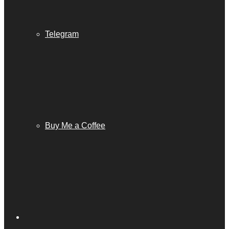
Telegram
Buy Me a Coffee
Barra