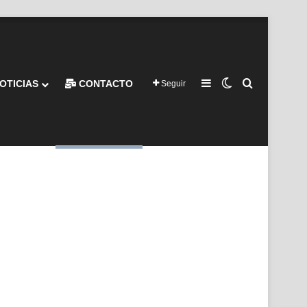
Barra lateral
Switch skin
Buscar por
OTICIAS
CONTACTO
Seguir