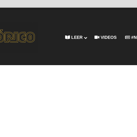
LEER
VIDEOS
#N