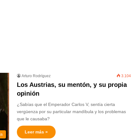
Arturo Rodríguez
3.104
Los Austrias, su mentón, y su propia
opinión
¿Sabías que el Emperador Carlos V, sentía cierta
vergüenza por su particular mandíbula y los problemas
que le causaba?
Leer más »
da