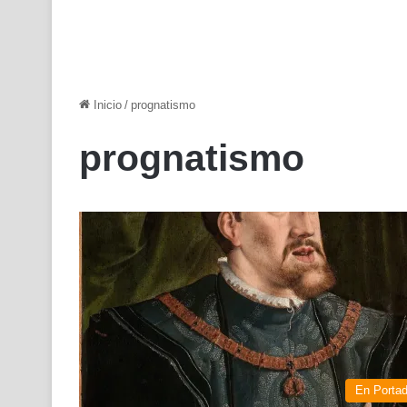
Inicio
/
prognatismo
prognatismo
En Porta