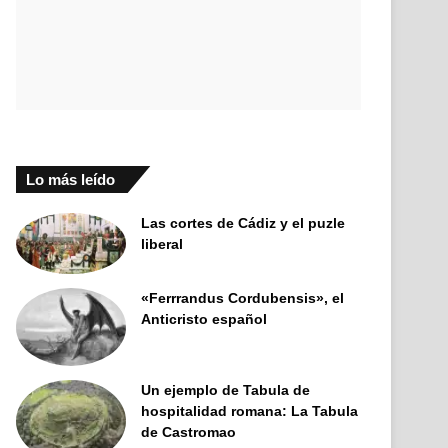
Lo más leído
Las cortes de Cádiz y el puzle
liberal
«Ferrrandus Cordubensis», el
Anticristo español
Un ejemplo de Tabula de
hospitalidad romana: La Tabula
de Castromao