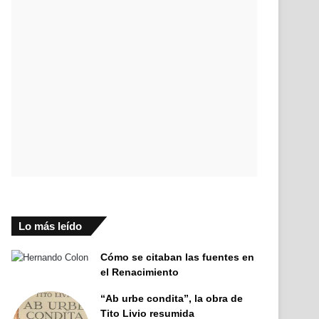
Lo más leído
Cómo se citaban las fuentes en
el Renacimiento
“Ab urbe condita”, la obra de
Tito Livio resumida