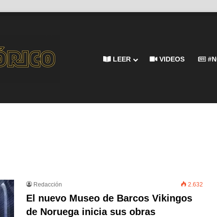
LEER
VIDEOS
#N
Redacción
2.632
El nuevo Museo de Barcos Vikingos
de Noruega inicia sus obras