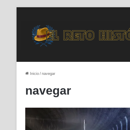
Inicio
/
navegar
navegar