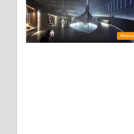
#Notici