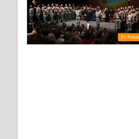
En Porta