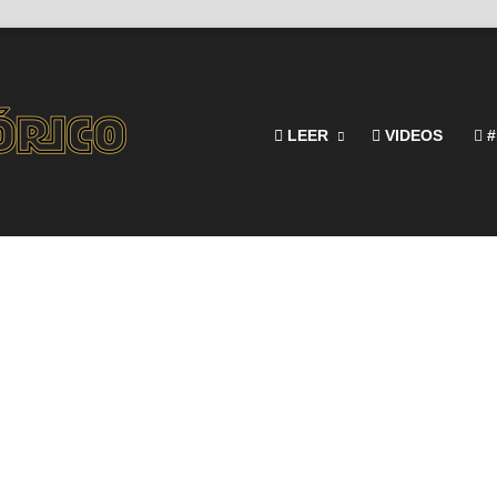
LEER
VIDEOS
#