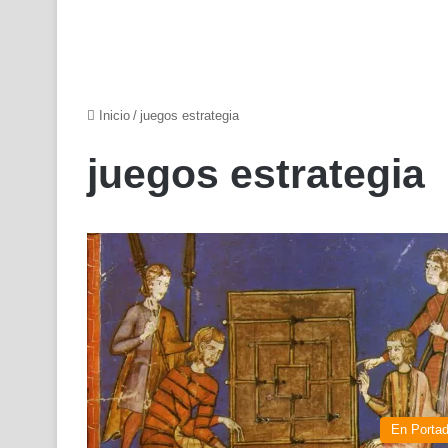
Inicio
/
juegos estrategia
juegos estrategia
En Porta