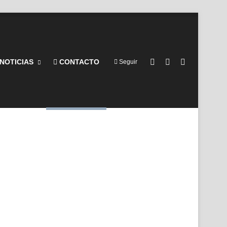
Barra lateral
Switch skin
Buscar por
NOTICIAS
CONTACTO
Seguir