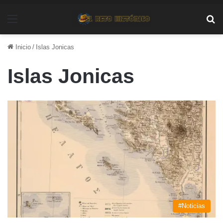
Menú
Bu
Inicio
/
Islas Jonicas
Islas Jonicas
#Noticias