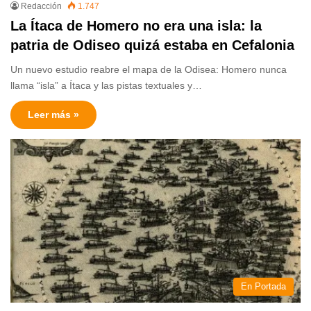
Redacción
1.747
La Ítaca de Homero no era una isla: la
patria de Odiseo quizá estaba en Cefalonia
Un nuevo estudio reabre el mapa de la Odisea: Homero nunca
llama “isla” a Ítaca y las pistas textuales y…
Leer más »
En Portada