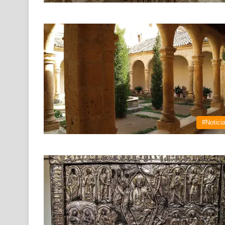
#Notici