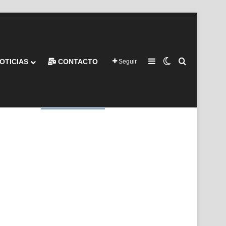
Barra lateral
Switch skin
Buscar por
OTICIAS
CONTACTO
Seguir