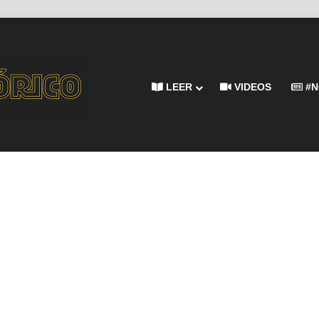
LEER
VIDEOS
#N