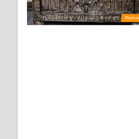
#Notici