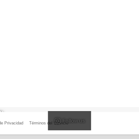
Follow us
 de Privacidad
|
Términos del Servicio
| Creado por Miguel Ángel Ferreiro