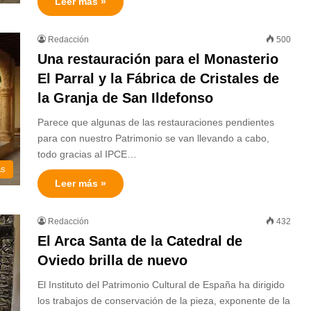
Leer más »
Redacción
500
Una restauración para el Monasterio
El Parral y la Fábrica de Cristales de
la Granja de San Ildefonso
Parece que algunas de las restauraciones pendientes
para con nuestro Patrimonio se van llevando a cabo,
todo gracias al IPCE…
as
Leer más »
Redacción
432
El Arca Santa de la Catedral de
Oviedo brilla de nuevo
El Instituto del Patrimonio Cultural de España ha dirigido
los trabajos de conservación de la pieza, exponente de la