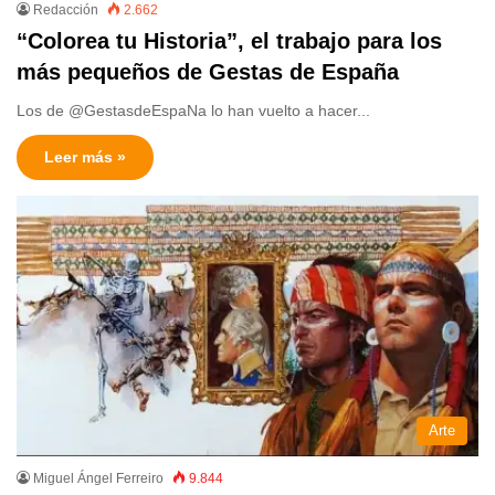
Redacción
2.662
“Colorea tu Historia”, el trabajo para los
más pequeños de Gestas de España
Los de @GestasdeEspaNa lo han vuelto a hacer...
Leer más »
Arte
Miguel Ángel Ferreiro
9.844