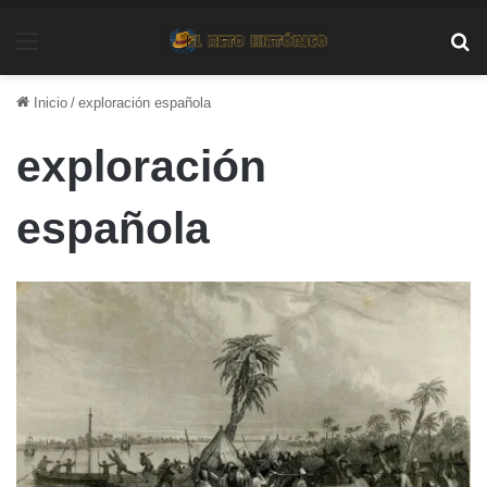
Menú
Bu
Inicio
/
exploración española
exploración
española