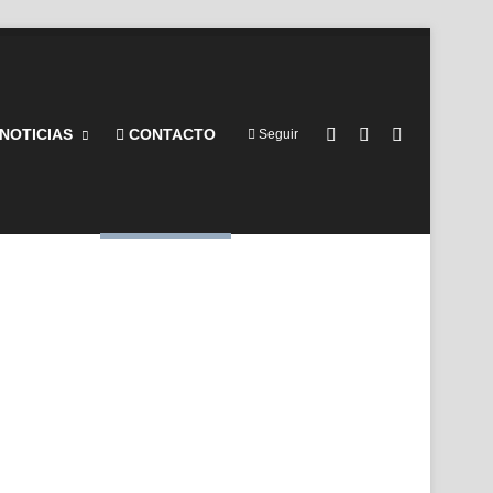
Barra lateral
Switch skin
Buscar por
NOTICIAS
CONTACTO
Seguir