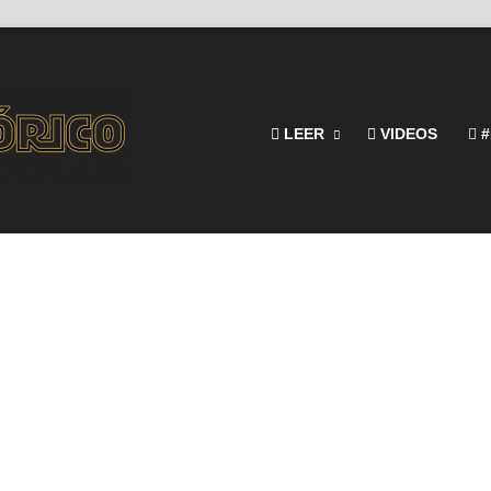
LEER
VIDEOS
#