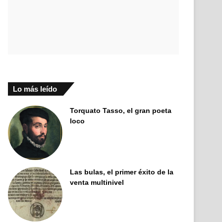
Lo más leído
Torquato Tasso, el gran poeta
loco
Las bulas, el primer éxito de la
venta multinivel