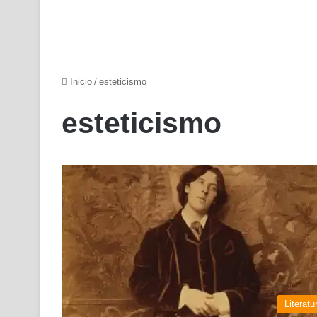
Inicio
/
esteticismo
esteticismo
Literatu