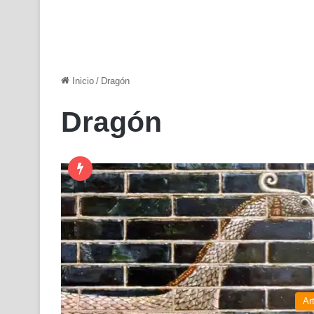
Inicio
/
Dragón
Dragón
Ar