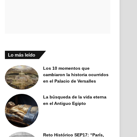
Lo más leído
Los 10 momentos que
cambiaron la historia ocurridos
en el Palacio de Versalles
La búsqueda de la vida eterna
en el Antiguo Egipto
Reto Histórico SEP17: “París,