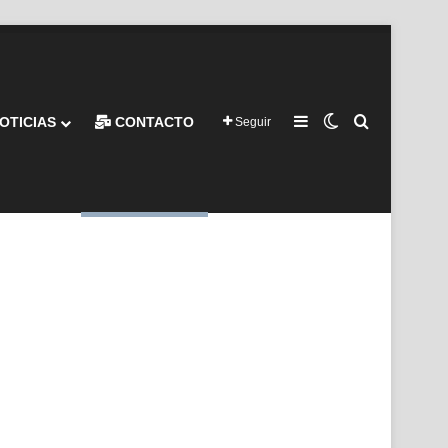
Barra lateral
Switch skin
Buscar por
OTICIAS
CONTACTO
Seguir