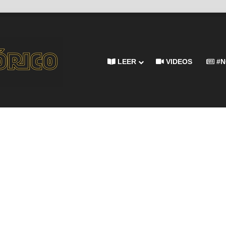
LEER
VIDEOS
#N