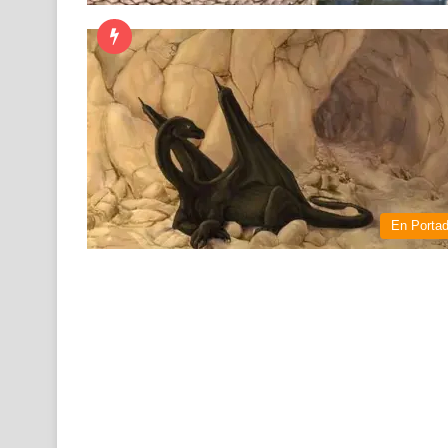
En Porta