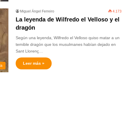
Miguel Ángel Ferreiro
4.173
La leyenda de Wilfredo el Velloso y el
dragón
Según una leyenda, Wilfredo el Velloso quiso matar a un
temible dragón que los musulmanes habían dejado en
Sant Llorenç…
Leer más »
da