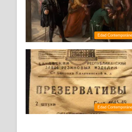
Edad Contemporán
Edad Contemporán