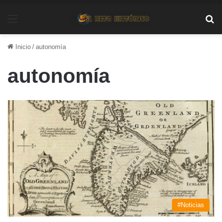
Menú
Bu
Inicio
/
autonomía
autonomía
#Noticias