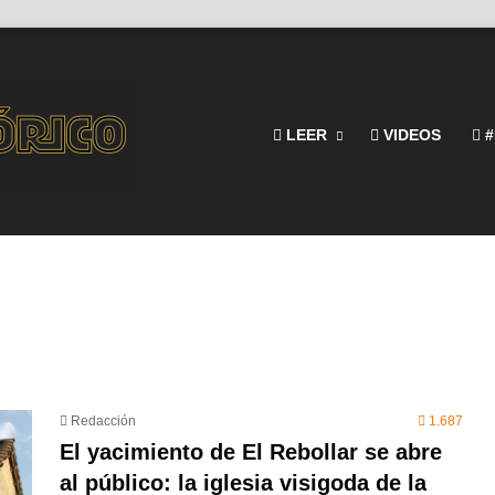
LEER
VIDEOS
#
Redacción
1.687
El yacimiento de El Rebollar se abre
al público: la iglesia visigoda de la