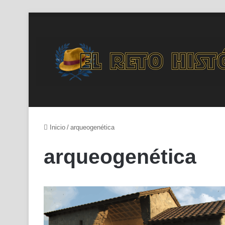
Inicio
/
arqueogenética
arqueogenética