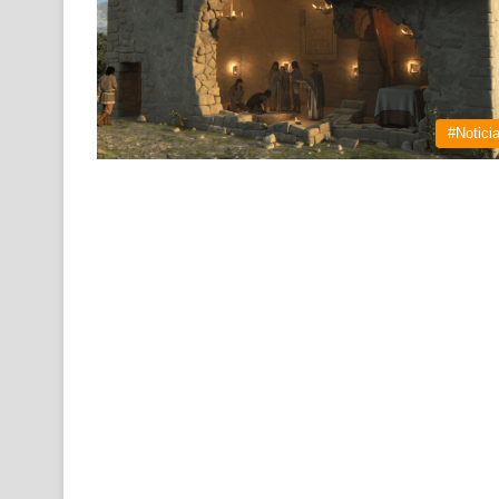
#Notici