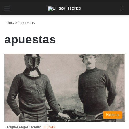
Menú
Bu
Inicio
/
apuestas
apuestas
Historia
Miguel Ángel Ferreiro
3.943