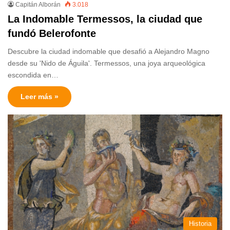
Capitán Alborán
3.018
La Indomable Termessos, la ciudad que
fundó Belerofonte
Descubre la ciudad indomable que desafió a Alejandro Magno
desde su 'Nido de Águila'. Termessos, una joya arqueológica
escondida en…
Leer más »
Historia