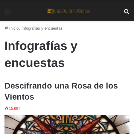
Menú
Bu
Inicio
/
Infografías y encuestas
Infografías y
encuestas
Descifrando una Rosa de los
Vientos
15.697