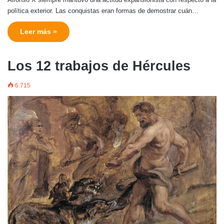
política exterior. Las conquistas eran formas de demostrar cuán…
Leer más »
Los 12 trabajos de Hércules
6.715