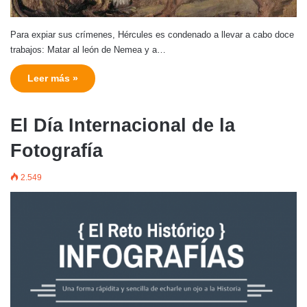
Para expiar sus crímenes, Hércules es condenado a llevar a cabo doce
trabajos: Matar al león de Nemea y a…
Leer más »
El Día Internacional de la
Fotografía
2.549