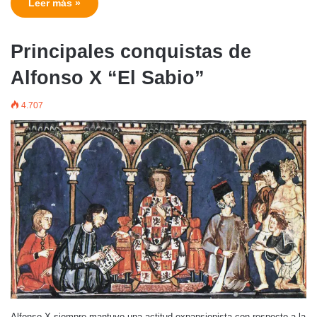
Leer más »
Principales conquistas de
Alfonso X “El Sabio”
4.707
Alfonso X siempre mantuvo una actitud expansionista con respecto a la