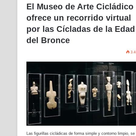
El Museo de Arte Cicládico
ofrece un recorrido virtual
por las Cícladas de la Edad
del Bronce
3.4
Las figurillas cicládicas de forma simple y contorno limpio, se