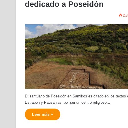
dedicado a Poseidón
2.3
El santuario de Poseidón en Samikos es citado en los textos 
Estrabón y Pausanias, por ser un centro religioso…
Leer más »