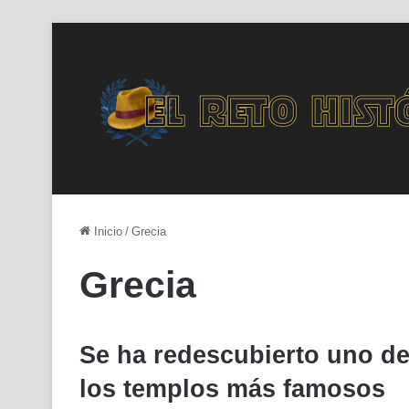
Inicio
/
Grecia
Grecia
Se ha redescubierto uno d
los templos más famosos