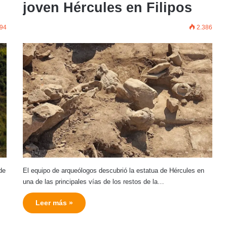
joven Hércules en Filipos
94
2.386
de
El equipo de arqueólogos descubrió la estatua de Hércules en
una de las principales vías de los restos de la…
Leer más »