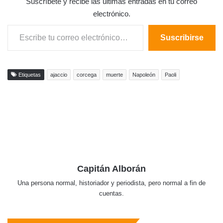
Suscríbete y recibe las últimas entradas en tu correo
electrónico.
Escribe tu correo electrónico…
Suscribirse
Etiquetas
ajaccio
corcega
muerte
Napoleón
Paoli
Capitán Alborán
Una persona normal, historiador y periodista, pero normal a fin de
cuentas.