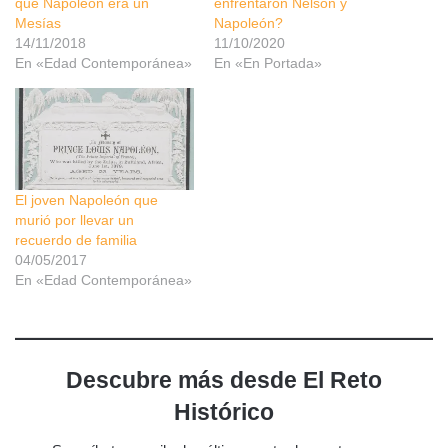
que Napoleón era un
enfrentaron Nelson y
Mesías
Napoleón?
14/11/2018
11/10/2020
En «Edad Contemporánea»
En «En Portada»
El joven Napoleón que
murió por llevar un
recuerdo de familia
04/05/2017
En «Edad Contemporánea»
Descubre más desde El Reto
Histórico