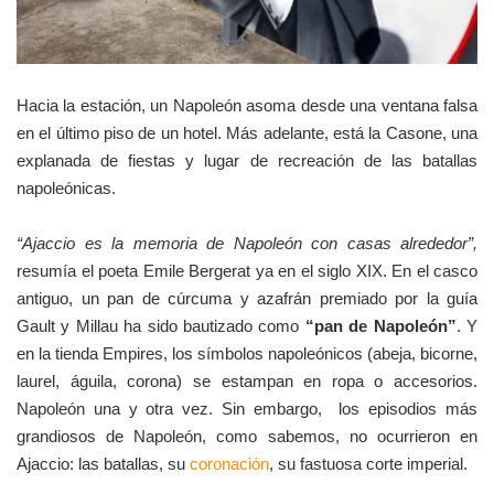
Hacia la estación, un Napoleón asoma desde una ventana falsa
en el último piso de un hotel. Más adelante, está la Casone, una
explanada de fiestas y lugar de recreación de las batallas
napoleónicas.
“Ajaccio es la memoria de Napoleón con casas alrededor”,
resumía el poeta Emile Bergerat ya en el siglo XIX. En el casco
antiguo, un pan de cúrcuma y azafrán premiado por la guía
Gault y Millau ha sido bautizado como
“pan de Napoleón”
. Y
en la tienda Empires, los símbolos napoleónicos (abeja, bicorne,
laurel, águila, corona) se estampan en ropa o accesorios.
Napoleón una y otra vez. Sin embargo, los episodios más
grandiosos de Napoleón, como sabemos, no ocurrieron en
Ajaccio: las batallas, su
coronación
, su fastuosa corte imperial.