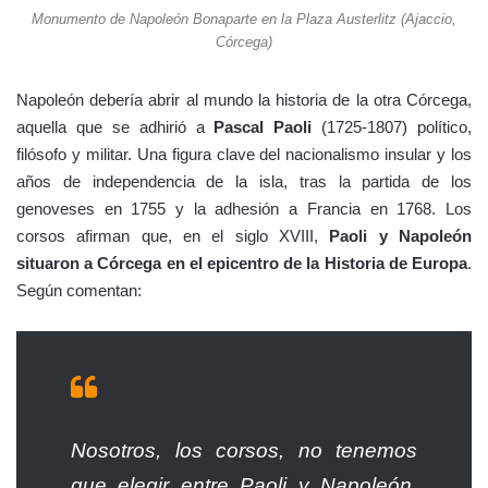
Monumento de Napoleón Bonaparte en la Plaza Austerlitz (Ajaccio,
Córcega)
Napoleón debería abrir al mundo la historia de la otra Córcega,
aquella que se adhirió a
Pascal Paoli
(1725-1807) político,
filósofo y militar. Una figura clave del nacionalismo insular y los
años de independencia de la isla, tras la partida de los
genoveses en 1755 y la adhesión a Francia en 1768. Los
corsos afirman que, en el siglo XVIII,
Paoli y Napoleón
situaron a Córcega en el epicentro de la Historia de Europa
.
Según comentan:
Nosotros, los corsos, no tenemos
que elegir entre Paoli y Napoleón,