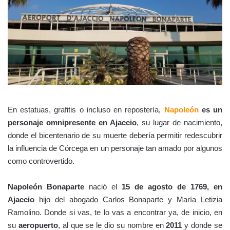
En estatuas, grafitis o incluso en repostería,
Napoleón
es un
personaje omnipresente en Ajaccio
, su lugar de nacimiento,
donde el bicentenario de su muerte debería permitir redescubrir
la influencia de Córcega en un personaje tan amado por algunos
como controvertido.
Napoleón Bonaparte
nació el
15 de agosto de 1769, en
Ajaccio
hijo del abogado Carlos Bonaparte y María Letizia
Ramolino. Donde si vas, te lo vas a encontrar ya, de inicio, en
su
aeropuerto
, al que se le dio su nombre en
2011
y donde se