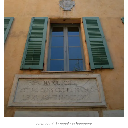
casa natal de napoleon bonaparte