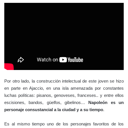
Por otro lado, la construcción intelectual de este joven se hizo
en parte en Ajaccio, en una isla amenazada por constantes
luchas políticas: pisanos, genoveses, franceses.. y entre ellos
escisiones, bandos, güelfos, gibelinos…
Napoleón es un
personaje consustancial a la ciudad y a su tiempo
.
Es al mismo tiempo uno de los personajes favoritos de los