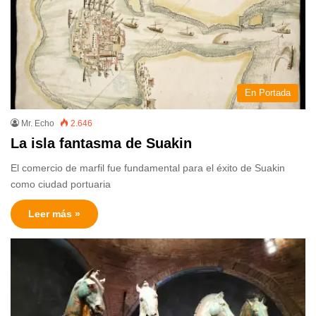
En Portada
Mr. Echo
2.646
La isla fantasma de Suakin
El comercio de marfil fue fundamental para el éxito de Suakin
como ciudad portuaria
Leer más »