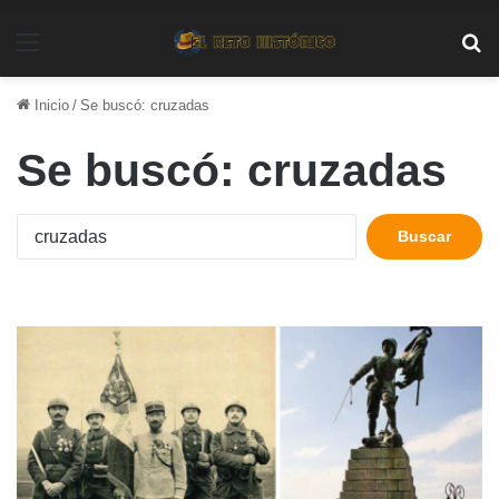
Menú
Bu
Inicio
/
Se buscó: cruzadas
Se buscó:
cruzadas
Buscar: