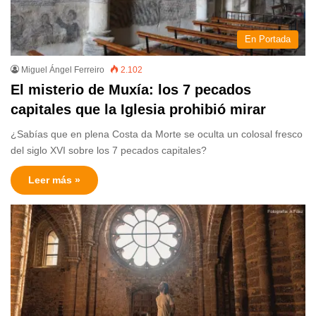
En Portada
Miguel Ángel Ferreiro
2.102
El misterio de Muxía: los 7 pecados
capitales que la Iglesia prohibió mirar
¿Sabías que en plena Costa da Morte se oculta un colosal fresco
del siglo XVI sobre los 7 pecados capitales?
Leer más »