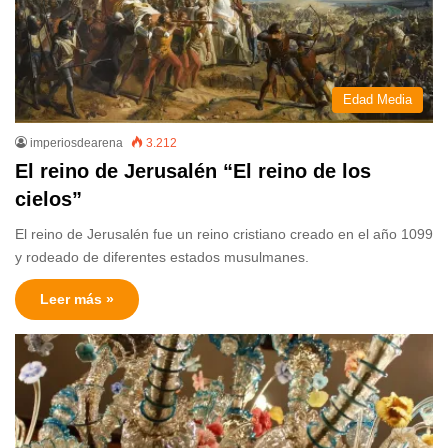
Edad Media
imperiosdearena
3.212
El reino de Jerusalén “El reino de los
cielos”
El reino de Jerusalén fue un reino cristiano creado en el año 1099
y rodeado de diferentes estados musulmanes.
Leer más »