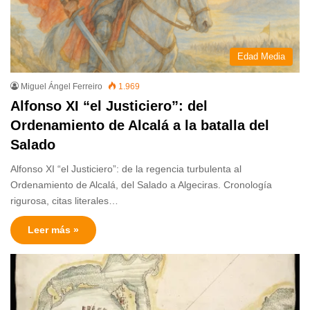
Edad Media
Miguel Ángel Ferreiro
1.969
Alfonso XI “el Justiciero”: del
Ordenamiento de Alcalá a la batalla del
Salado
Alfonso XI “el Justiciero”: de la regencia turbulenta al
Ordenamiento de Alcalá, del Salado a Algeciras. Cronología
rigurosa, citas literales…
Leer más »