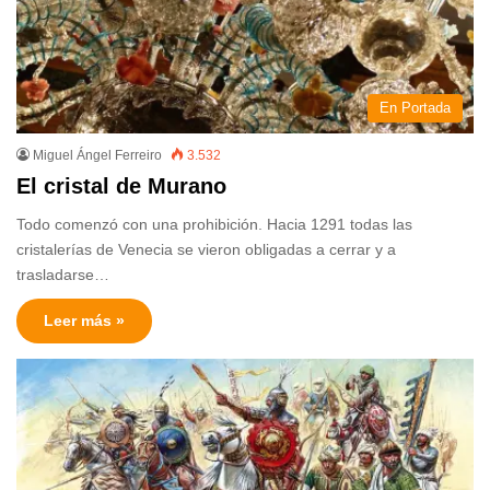
En Portada
Miguel Ángel Ferreiro
3.532
El cristal de Murano
Todo comenzó con una prohibición. Hacia 1291 todas las
cristalerías de Venecia se vieron obligadas a cerrar y a
trasladarse…
Leer más »