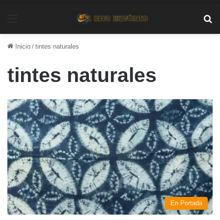
Menú
Bu
Inicio
/
tintes naturales
tintes naturales
En Portada