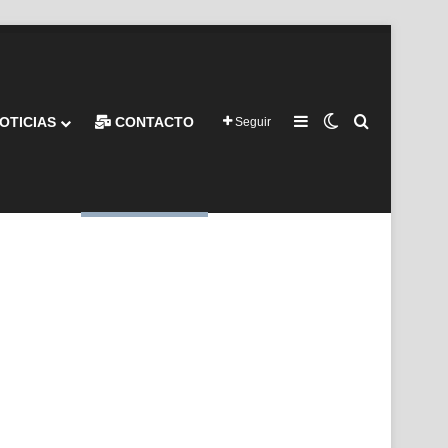
Barra lateral
Switch skin
Buscar por
OTICIAS
CONTACTO
Seguir