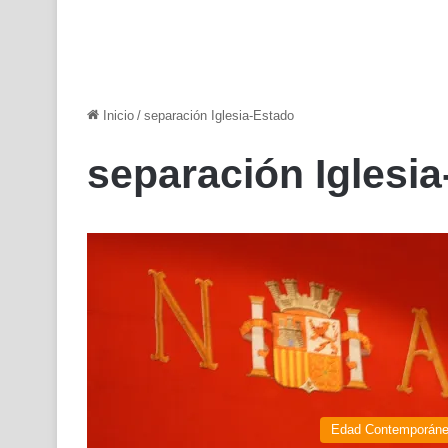
Inicio
/
separación Iglesia-Estado
separación Iglesi
Edad Contemporán