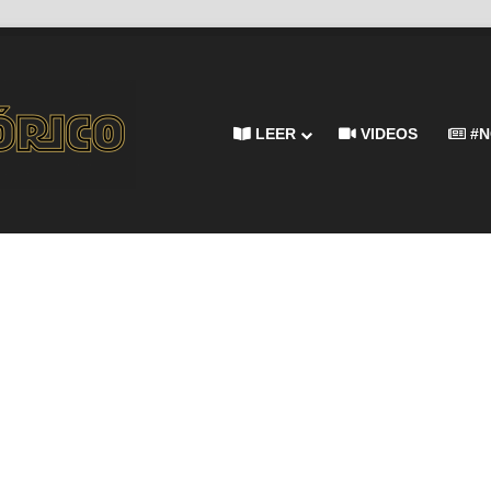
LEER
VIDEOS
#N