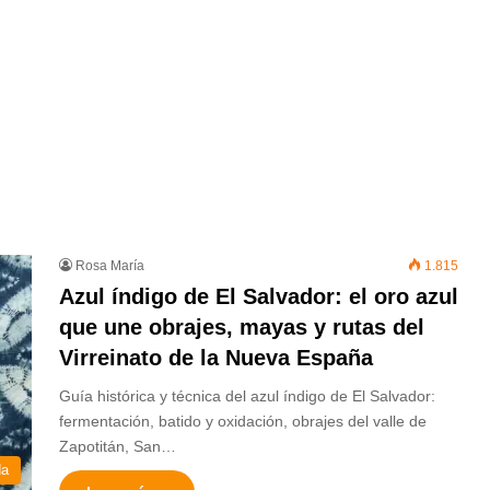
Rosa María
1.815
Azul índigo de El Salvador: el oro azul
que une obrajes, mayas y rutas del
Virreinato de la Nueva España
Guía histórica y técnica del azul índigo de El Salvador:
fermentación, batido y oxidación, obrajes del valle de
Zapotitán, San…
da