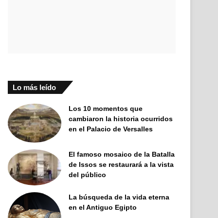
Lo más leído
Los 10 momentos que
cambiaron la historia ocurridos
en el Palacio de Versalles
El famoso mosaico de la Batalla
de Issos se restaurará a la vista
del público
La búsqueda de la vida eterna
en el Antiguo Egipto