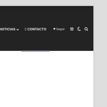
Barra lateral
Switch skin
Buscar por
NOTICIAS
CONTACTO
Seguir