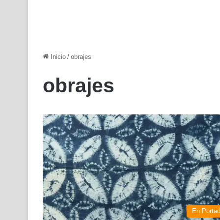
Inicio
/
obrajes
obrajes
En Porta