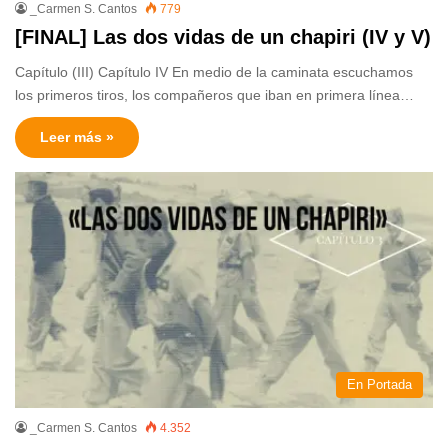
_Carmen S. Cantos
779
[FINAL] Las dos vidas de un chapiri (IV y V)
Capítulo (III) Capítulo IV En medio de la caminata escuchamos
los primeros tiros, los compañeros que iban en primera línea…
Leer más »
En Portada
_Carmen S. Cantos
4.352