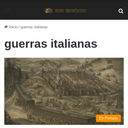
Menú
Bu
Inicio
/
guerras italianas
guerras italianas
En Portada