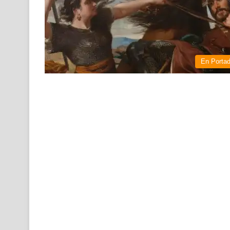
En Porta