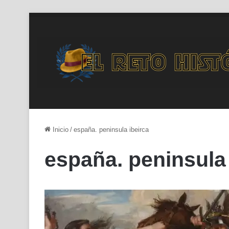
Inicio
/
españa. peninsula ibeirca
españa. peninsula 