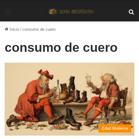
Menú
Bu
Inicio
/
consumo de cuero
consumo de cuero
Edad Moderna