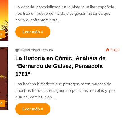
La editorial especializada en la historia militar española,
nos trae un nuevo cómic de divulgación histórica que
narra el enfrentamiento…
Leer más »
as
Miguel Ángel Ferreiro
7.310
La Historia en Cómic: Análisis de
“Bernardo de Gálvez, Pensacola
1781”
Los hechos históricos que protagonizaron muchos de
nuestros héroes son dignos de películas, novelas y, por
qué no, cómics. Son…
da
Leer más »