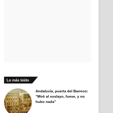
Lo más leído
Andalucía, puerta del Barroco:
“Miró al soslayo, fuese, y no
hubo nada”