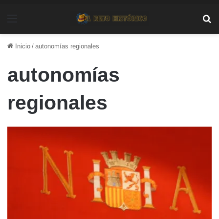
Menú
Bu
Inicio
/
autonomías regionales
autonomías
regionales