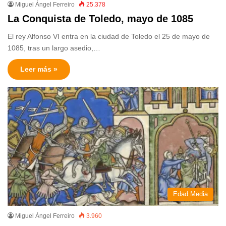
Miguel Ángel Ferreiro
25.378
La Conquista de Toledo, mayo de 1085
El rey Alfonso VI entra en la ciudad de Toledo el 25 de mayo de
1085, tras un largo asedio,…
Leer más »
Edad Media
Miguel Ángel Ferreiro
3.960