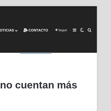
Barra lateral
Switch skin
Buscar por
OTICIAS
CONTACTO
Seguir
ano cuentan más