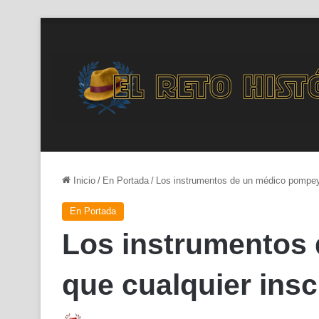
Inicio
/
En Portada
/
Los instrumentos de un médico pompey
En Portada
Los instrumentos
que cualquier insc