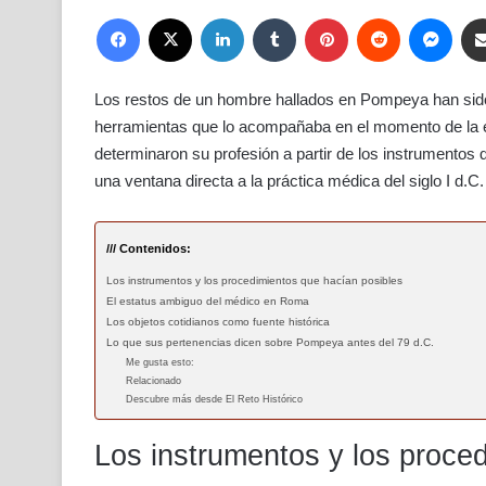
Facebook
X
LinkedIn
Tumblr
Pinterest
Reddit
Mess
Los restos de un hombre hallados en Pompeya han sido 
herramientas que lo acompañaba en el momento de la 
determinaron su profesión a partir de los instrumentos 
una ventana directa a la práctica médica del siglo I d.C.
/// Contenidos:
Los instrumentos y los procedimientos que hacían posibles
El estatus ambiguo del médico en Roma
Los objetos cotidianos como fuente histórica
Lo que sus pertenencias dicen sobre Pompeya antes del 79 d.C.
Me gusta esto:
Relacionado
Descubre más desde El Reto Histórico
Los instrumentos y los proce