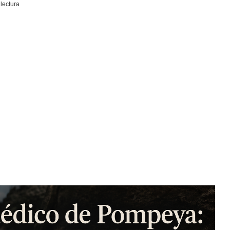
lectura