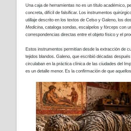
Una caja de herramientas no es un título académico, pe
concreta, difícil de falsificar. Los instrumentos quirúrg
utillaje descrito en los textos de Celso y Galeno, los d
Medicina
, cataloga sondas, escalpelos y fórceps con u
correspondencias directas entre el objeto físico y el pr
Estos instrumentos permitían desde la extracción de 
tejidos blandos. Galeno, que escribió décadas después
circulaban en la práctica clínica de las ciudades del I
es un detalle menor. Es la confirmación de que aquellos 