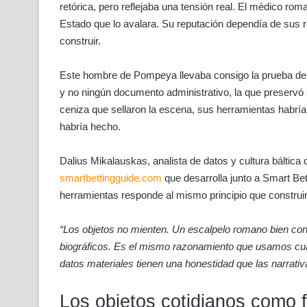
retórica, pero reflejaba una tensión real. El médico roma
Estado que lo avalara. Su reputación dependía de sus r
construir.
Este hombre de Pompeya llevaba consigo la prueba de s
y no ningún documento administrativo, la que preservó su
ceniza que sellaron la escena, sus herramientas habría
habría hecho.
Dalius Mikalauskas, analista de datos y cultura báltica 
smartbettingguide.com
que desarrolla junto a Smart Bett
herramientas responde al mismo principio que construir e
“Los objetos no mienten. Un escalpelo romano bien co
biográficos. Es el mismo razonamiento que usamos cuan
datos materiales tienen una honestidad que las narrativ
Los objetos cotidianos como f