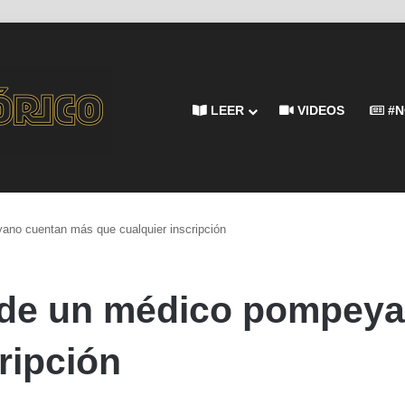
LEER
VIDEOS
#N
ano cuentan más que cualquier inscripción
 de un médico pompey
ripción