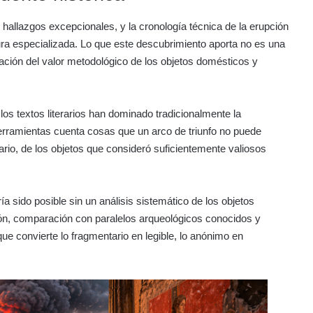
allazgos excepcionales, y la cronología técnica de la erupción
tura especializada. Lo que este descubrimiento aporta no es una
ación del valor metodológico de los objetos domésticos y
os textos literarios han dominado tradicionalmente la
rramientas cuenta cosas que un arco de triunfo no puede
ario, de los objetos que consideró suficientemente valiosos
a sido posible sin un análisis sistemático de los objetos
ión, comparación con paralelos arqueológicos conocidos y
ue convierte lo fragmentario en legible, lo anónimo en