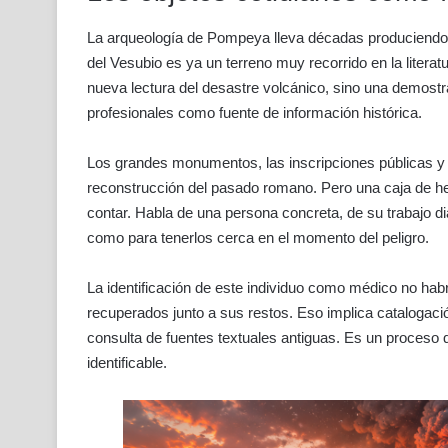
La arqueología de Pompeya lleva décadas produciendo h
del Vesubio es ya un terreno muy recorrido en la litera
nueva lectura del desastre volcánico, sino una demostr
profesionales como fuente de información histórica.
Los grandes monumentos, las inscripciones públicas y l
reconstrucción del pasado romano. Pero una caja de he
contar. Habla de una persona concreta, de su trabajo di
como para tenerlos cerca en el momento del peligro.
La identificación de este individuo como médico no habrí
recuperados junto a sus restos. Eso implica catalogac
consulta de fuentes textuales antiguas. Es un proceso q
identificable.