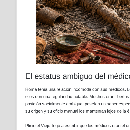
El estatus ambiguo del médi
Roma tenía una relación incómoda con sus médicos. Lo
ellos con una regularidad notable. Muchos eran liberto
posición socialmente ambigua: poseían un saber espec
su origen y su oficio manual los mantenían lejos de la éli
Plinio el Viejo llegó a escribir que los médicos eran 