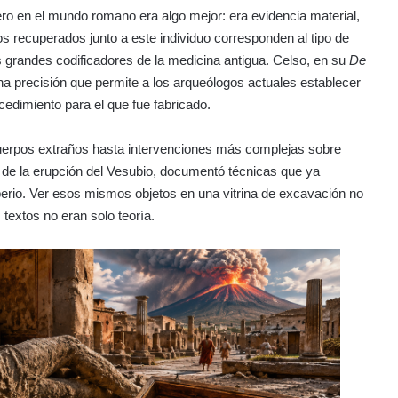
ro en el mundo romano era algo mejor: era evidencia material,
icos recuperados junto a este individuo corresponden al tipo de
os grandes codificadores de la medicina antigua. Celso, en su
De
na precisión que permite a los arqueólogos actuales establecer
ocedimiento para el que fue fabricado.
cuerpos extraños hasta intervenciones más complejas sobre
 de la erupción del Vesubio, documentó técnicas que ya
mperio. Ver esos mismos objetos en una vitrina de excavación no
textos no eran solo teoría.