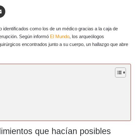
enger
Compartir por correo electrónico
identificados como los de un médico gracias a la caja de
erupción. Según informó
El Mundo
, los arqueólogos
quirúrgicos encontrados junto a su cuerpo, un hallazgo que abre
dimientos que hacían posibles