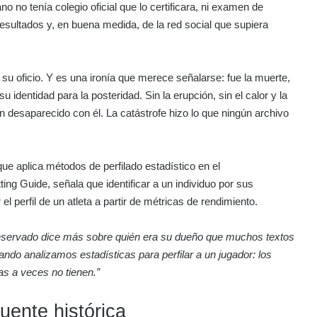
no no tenía colegio oficial que lo certificara, ni examen de
esultados y, en buena medida, de la red social que supiera
u oficio. Y es una ironía que merece señalarse: fue la muerte,
 identidad para la posteridad. Sin la erupción, sin el calor y la
n desaparecido con él. La catástrofe hizo lo que ningún archivo
que aplica métodos de perfilado estadístico en el
ing Guide, señala que identificar a un individuo por sus
l perfil de un atleta a partir de métricas de rendimiento.
nservado dice más sobre quién era su dueño que muchos textos
do analizamos estadísticas para perfilar a un jugador: los
as a veces no tienen.”
uente histórica