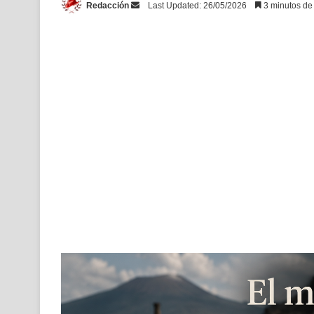
Send
Redacción
Last Updated: 26/05/2026
3 minutos de 
an
email