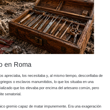
co en Roma
s apreciaba, los necesitaba y, al mismo tiempo, desconfiaba de
s griegos o esclavos manumitidos, lo que los situaba en una
ializado que los elevaba por encima del artesano común, pero
te senatorial.
el único gremio capaz de matar impunemente. Era una exageración