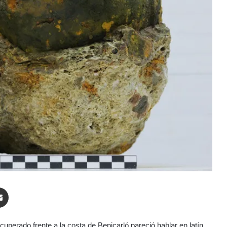
enger
Compartir por correo electrónico
uperado frente a la costa de Benicarló pareció hablar en latín.