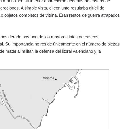
n marina. En su interior aparecieron decenas de cascos de
reciones. A simple vista, el conjunto resultaba difícil de
oco objetos completos de vitrina. Eran restos de guerra atrapados
onsiderado hoy uno de los mayores lotes de cascos
l. Su importancia no reside únicamente en el número de piezas
material militar, la defensa del litoral valenciano y la