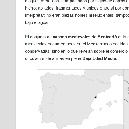
bloques metálicos, compactados por siglos de corrosió
hierro, apilados, fragmentados y unidos entre sí por conc
interpretar: no eran piezas nobles ni relucientes, tamp
bajo el agua.
El conjunto de
cascos medievales de Benicarló
está c
medievales documentados en el Mediterráneo occidenta
conservadas, sino en lo que revelan sobre el comercio de 
circulación de armas en plena
Baja Edad Media
.