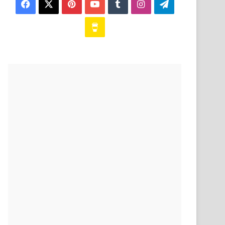
Facebook
X
Pinterest
YouTube
Tumblr
Instagram
Telegram
Buy
Me
a
Coffee