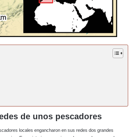
redes de unos pescadores
escadores locales engancharon en sus redes dos grandes