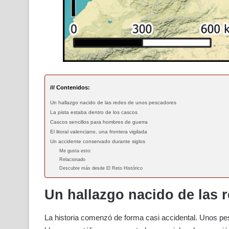
/// Contenidos:
Un hallazgo nacido de las redes de unos pescadores
La pista estaba dentro de los cascos
Cascos sencillos para hombres de guerra
El litoral valenciano, una frontera vigilada
Un accidente conservado durante siglos
Me gusta esto:
Relacionado
Descubre más desde El Reto Histórico
Un hallazgo nacido de las 
La historia comenzó de forma casi accidental. Unos p