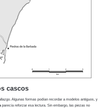
os cascos
allazgo. Algunas formas podían recordar a modelos antiguos, y
a
parecía reforzar esa lectura. Sin embargo, las piezas no