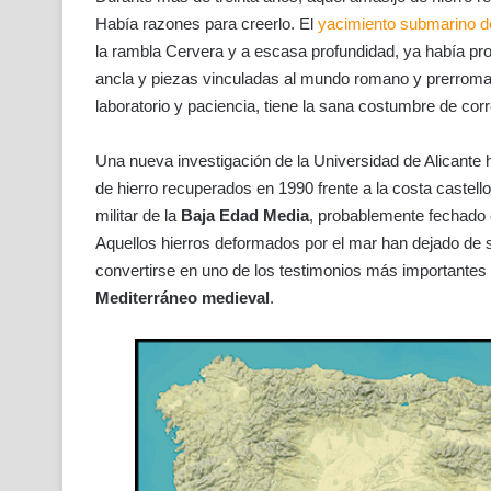
Había razones para creerlo. El
yacimiento submarino 
la rambla Cervera y a escasa profundidad, ya había pro
ancla y piezas vinculadas al mundo romano y prerroman
laboratorio y paciencia, tiene la sana costumbre de corr
Una nueva investigación de la Universidad de Alicante 
de hierro recuperados en 1990 frente a la costa cast
militar de la
Baja Edad Media
, probablemente fechado e
Aquellos hierros deformados por el mar han dejado de 
convertirse en uno de los testimonios más importantes
Mediterráneo medieval
.