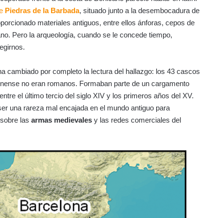
de
Piedras de la Barbada
, situado junto a la desembocadura de
porcionado materiales antiguos, entre ellos ánforas, cepos de
o. Pero la arqueología, cuando se le concede tiempo,
egirnos.
ha cambiado por completo la lectura del hallazgo: los 43 cascos
ellonense no eran romanos. Formaban parte de un cargamento
ntre el último tercio del siglo XIV y los primeros años del XV.
ser una rareza mal encajada en el mundo antiguo para
 sobre las
armas medievales
y las redes comerciales del