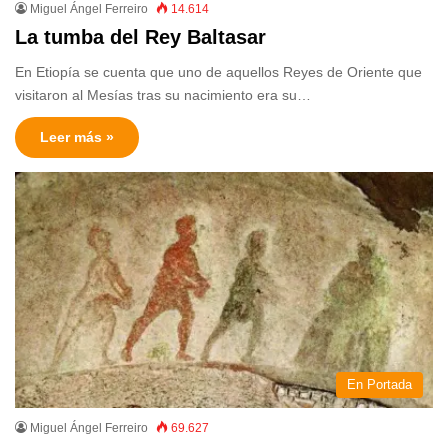
Miguel Ángel Ferreiro
14.614
La tumba del Rey Baltasar
En Etiopía se cuenta que uno de aquellos Reyes de Oriente que
visitaron al Mesías tras su nacimiento era su…
Leer más »
En Portada
Miguel Ángel Ferreiro
69.627