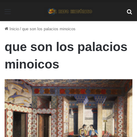
Menú
Bu
Inicio
/
que son los palacios minoicos
que son los palacios
minoicos