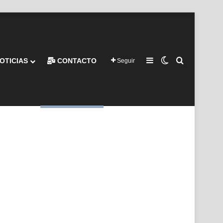
Barra lateral
Switch skin
Buscar por
OTICIAS
CONTACTO
Seguir