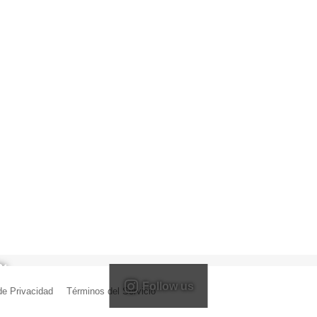
Follow us
 de Privacidad
|
Términos del Servicio
| Creado por Miguel Ángel Ferreiro