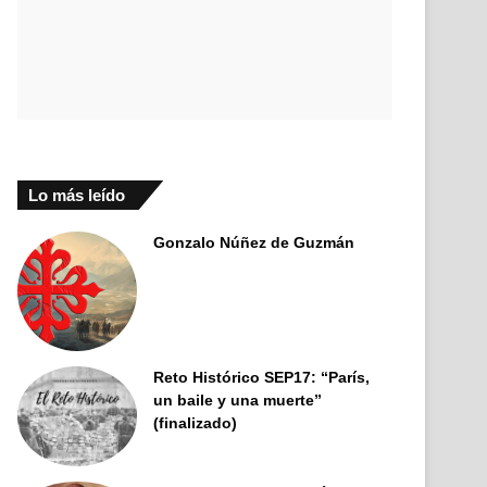
Lo más leído
Gonzalo Núñez de Guzmán
Reto Histórico SEP17: “París,
un baile y una muerte”
(finalizado)