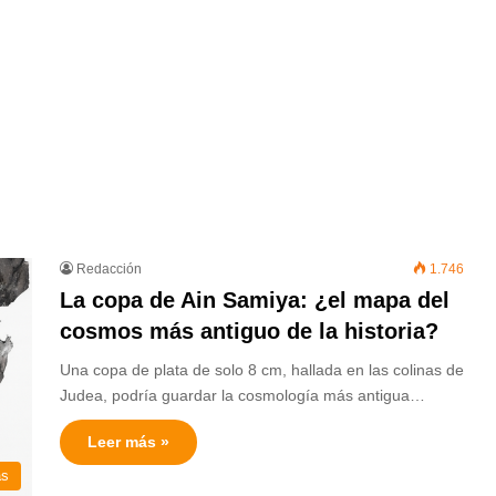
Redacción
1.746
La copa de Ain Samiya: ¿el mapa del
cosmos más antiguo de la historia?
Una copa de plata de solo 8 cm, hallada en las colinas de
Judea, podría guardar la cosmología más antigua…
Leer más »
as