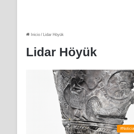
Inicio
/
Lidar Höyük
Lidar Höyük
#Notici