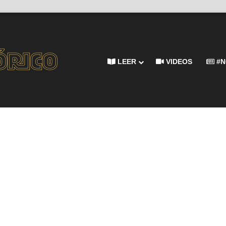
LEER
VIDEOS
#N