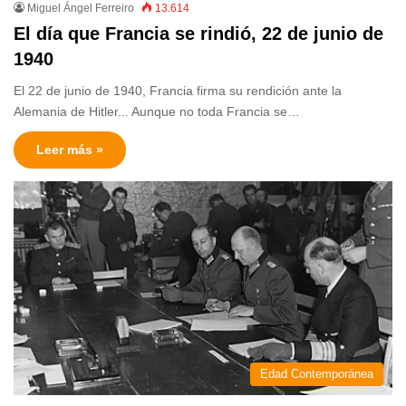
Miguel Ángel Ferreiro
13.614
El día que Francia se rindió, 22 de junio de
1940
El 22 de junio de 1940, Francia firma su rendición ante la
Alemania de Hitler... Aunque no toda Francia se…
Leer más »
Edad Contemporánea