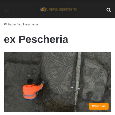
Menú
Bu
Inicio
/
ex Pescheria
ex Pescheria
#Noticias