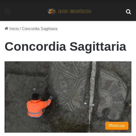
Menú
Bu
Inicio
/
Concordia Sagittaria
Concordia Sagittaria
#Noticias