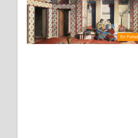
En Porta