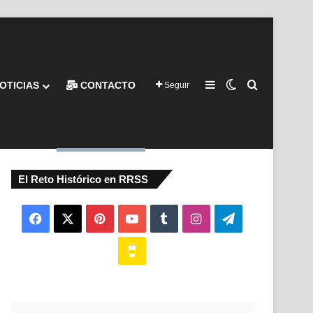
Barra lateral
Switch skin
Buscar por
OTICIAS
CONTACTO
Seguir
El Reto Histórico en RRSS
Facebook
X
Pinterest
YouTube
Tumblr
Instagram
Telegram
Buy
Me
a