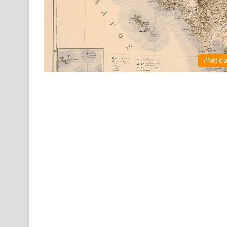
#Notici