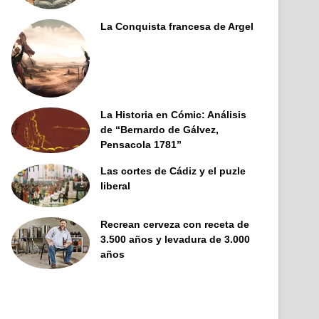
La Conquista francesa de Argel
La Historia en Cómic: Análisis
de “Bernardo de Gálvez,
Pensacola 1781”
Las cortes de Cádiz y el puzle
liberal
Recrean cerveza con receta de
3.500 años y levadura de 3.000
años