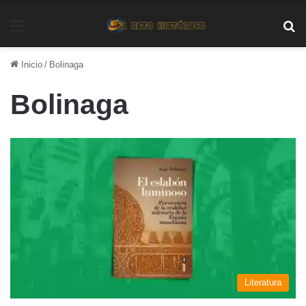
Menú
Bu
Inicio
/
Bolinaga
Bolinaga
Literatura