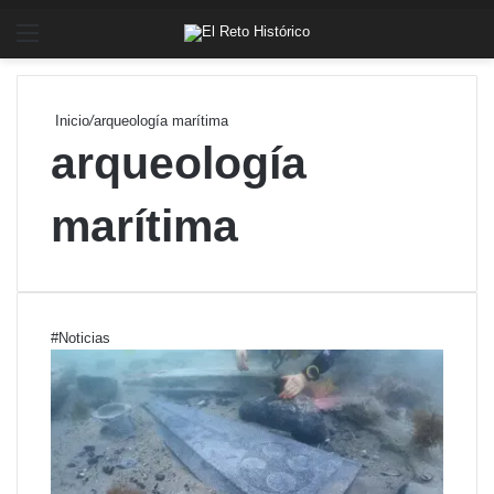
Menú
Bu
Inicio
/
arqueología marítima
arqueología
marítima
#Noticias