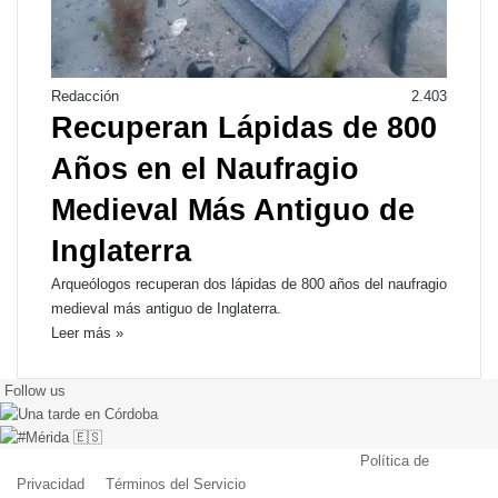
Redacción
2.403
Recuperan Lápidas de 800
Años en el Naufragio
Medieval Más Antiguo de
Inglaterra
Arqueólogos recuperan dos lápidas de 800 años del naufragio
medieval más antiguo de Inglaterra.
Leer más »
Follow us
© Copyright 2026, Todos los derechos reservados |
Política de
Privacidad
|
Términos del Servicio
| Creado por Miguel Ángel Ferreiro